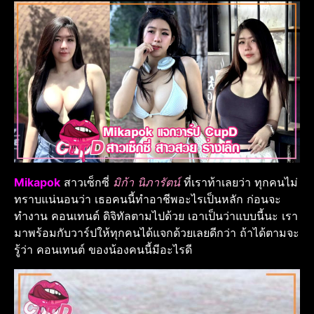
Mikapok
สาวเซ็กซี่
มิก้า นิภารัตน์
ที่เราท้าเลยว่า ทุกคนไม่
ทราบแน่นอนว่า เธอคนนี้ทำอาชีพอะไรเป็นหลัก ก่อนจะ
ทำงาน คอนเทนต์ ดิจิทัลตามไปด้วย เอาเป็นว่าแบบนี้นะ เรา
มาพร้อมกับวาร์ปให้ทุกคนได้แจกด้วยเลยดีกว่า ถ้าได้ตามจะ
รู้ว่า คอนเทนต์ ของน้องคนนี้มีอะไรดี