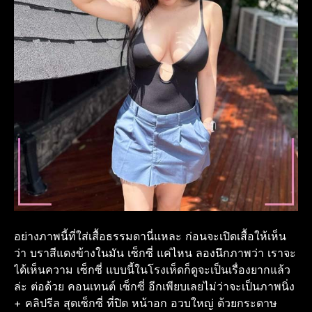
อย่างภาพนี้ที่ใส่เสื้อธรรมดานี่แหละ ก่อนจะเปิดเสื้อให้เห็น
ว่า บราสีแดงข้างในมัน เซ็กซี่ แค่ไหน ลองนึกภาพว่า เราจะ
ได้เห็นความ เซ็กซี่ แบบนี้ในโรงเห็ดก็ดูจะเป็นเรื่องยากแล้ว
ล่ะ ต่อด้วย คอนเทนต์ เซ็กซี่ อีกเพียบเลยไม่ว่าจะเป็นภาพนิ่ง
+ คลิปรีล สุดเซ็กซี่ ที่ปิด หน้าอก อวบใหญ่ ด้วยกระดาษ