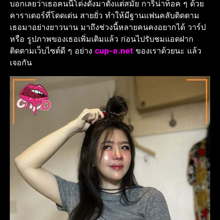
บอกเลยว่าเธอคนนี้โด่งดังมาตั้งแต่สมัย การิน่าท็อค ๆ ด้วย
คาราเตอร์ที่โดดเด่น สายยั่ว ทำให้มีฐานแฟนคลับติดตาม
เธอมาอย่างยาวนาน มาถึงช่วงนี้หลายคนคงอยากได้ วาร์ป
หรือ รูปภาพของเธอเพิ่มเติมแล้ว ก่อนไปรับชมแอดฝาก
ติดตามเว็บไซต์ดี ๆ อย่าง
cup-e.net
ของเราด้วยนะ แล้ว
เจอกัน