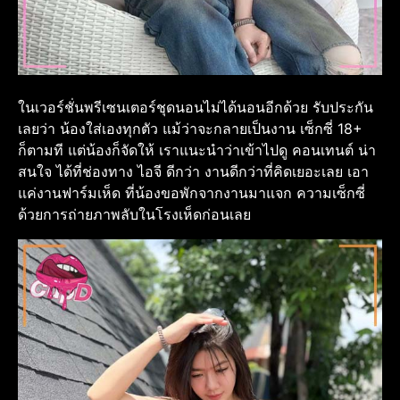
ในเวอร์ชั่นพรีเซนเตอร์ชุดนอนไม่ได้นอนอีกด้วย รับประกัน
เลยว่า น้องใส่เองทุกตัว แม้ว่าจะกลายเป็นงาน เซ็กซี่ 18+
ก็ตามที แต่น้องก็จัดให้ เราแนะนำว่าเข้าไปดู คอนเทนต์ น่า
สนใจ ได้ที่ช่องทาง ไอจี ดีกว่า งานดีกว่าที่คิดเยอะเลย เอา
แค่งานฟาร์มเห็ด ที่น้องขอพักจากงานมาแจก ความเซ็กซี่
ด้วยการถ่ายภาพลับในโรงเห็ดก่อนเลย