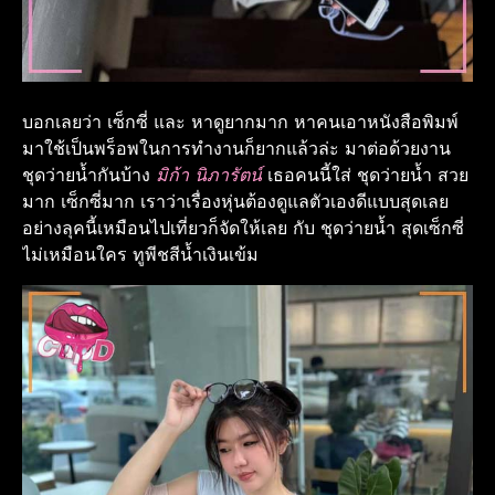
บอกเลยว่า เซ็กซี่ และ หาดูยากมาก หาคนเอาหนังสือพิมพ์
มาใช้เป็นพร็อพในการทำงานก็ยากแล้วล่ะ มาต่อด้วยงาน
ชุดว่ายน้ำกันบ้าง
มิก้า นิภารัตน์
เธอคนนี้ใส่ ชุดว่ายน้ำ สวย
มาก เซ็กซี่มาก เราว่าเรื่องหุ่นต้องดูแลตัวเองดีแบบสุดเลย
อย่างลุคนี้เหมือนไปเที่ยวก็จัดให้เลย กับ ชุดว่ายน้ำ สุดเซ็กซี่
ไม่เหมือนใคร ทูพีชสีน้ำเงินเข้ม