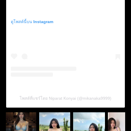
ดูโพสต์นี้บน Instagram
โพสต์ที่แชร์โดย Niparat Konyai (@mikanaka9999)