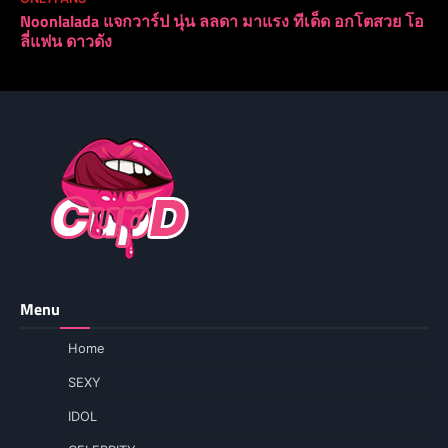
Noonlalada แจกวาร์ป นุ่น ลลดา มาแรง ทีเด็ด อกโตสวย โอ
ลี่แฟน ดาวดัง
Menu
Home
SEXY
IDOL