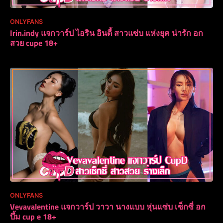
ONLYFANS
Irin.indy แจกวาร์ป ไอริน อินดี้ สาวแซ่บ แห่งยุค น่ารัก อก
สวย cupe 18+
ONLYFANS
Vevavalentine แจกวาร์ป วาวา นางแบบ หุ่นแซ่บ เซ็กซี่ อก
บึ้ม cup e 18+