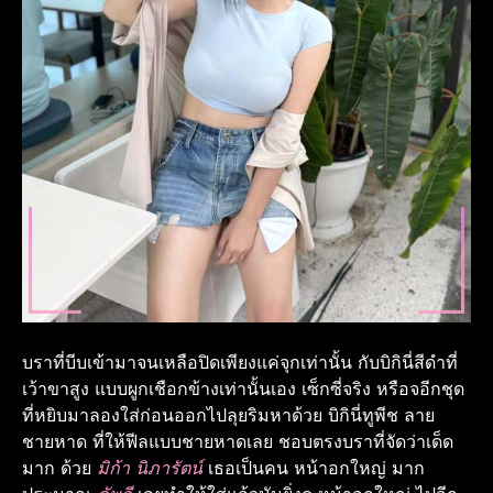
บราที่บีบเข้ามาจนเหลือปิดเพียงแค่จุกเท่านั้น กับบิกินี่สีดำที่
เว้าขาสูง แบบผูกเชือกข้างเท่านั้นเอง เซ็กซี่จริง หรือจอีกชุด
ที่หยิบมาลองใส่ก่อนออกไปลุยริมหาด้วย บิกินี่ทูพีช ลาย
ชายหาด ที่ให้ฟีลแบบชายหาดเลย ชอบตรงบราที่จัดว่าเด็ด
มาก ด้วย
มิก้า นิภารัตน์
เธอเป็นคน หน้าอกใหญ่ มาก