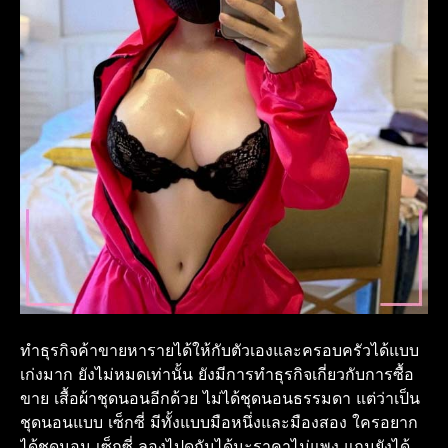
ทำธุรกิจค้าขายหารายได้ให้กับตัวเองและครอบครัวได้แบบ
เก่งมาก ยังไม่หมดเท่านั้น ยังมีการทำธุรกิจเกี่ยวกับการซื้อ
ขาย เสื้อผ้าชุดนอนอีกด้วย ไม่ได้ชุดนอนธรรมดา แต่ว่าเป็น
ชุดนอนแบบ เซ็กซี่ มีทั้งแบบมือหนึ่งและมืองสอง ใครอยาก
ได้ชุดนอน เซ็กซี่ ลองไปดูกันได้นะราคาไม่แพง แถมยังได้