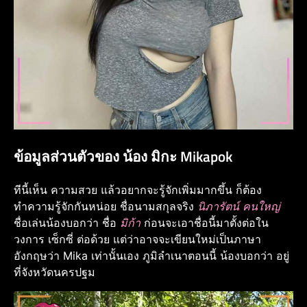
ข้อมูลส่วนตัวของ น้อง มิกะ Mikapok
ทีนี้เห็น ความสวย แล้วอยากจะรู้จักเพิ่มมากขึ้น ก็ต้อง
ทำความรู้จักกันหน่อย ชื่อนามสกุลจริง
นิภารัตน์ คนใหญ่
ชื่อเล่นน้องบอกว่า ชื่อ
มิก้า
ก่อนจะเอาชื่อนี้มาตั้งต่อใน
วงการ เซ็กซี่ ต่อด้วย แต่ว่าอาจจะเขียนใหม่เป็นภาษา
อังกฤษว่า Mika เท่านั้นเอง ภูมิลำเนาตอนนี้ น้องบอกว่า อยู่
ที่จังหวัดนครปฐม