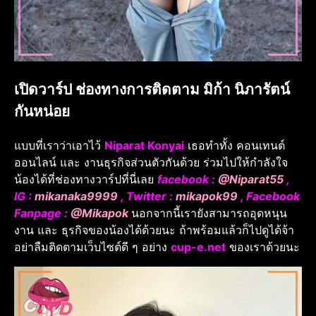
เปิดวาร์ป ช่องทางการติดตาม มิก้า นิภารัตน์
กันหน่อย
แบบที่เราว่าเอาไว้
Niparat Konyai
เธอทำทั้ง คอนเทนต์
ออนไลน์ และ งานธุรกิจส่วนตัวกันด้วย ร่วมไปให้กำลังใจ
น้องได้ที่ช่องทางวาร์ปที่นี่เลย
facebook :
@Niparat55
,
IG :
mikanaka9999
, Twitter :
mikapok99
, Facebook
Fanpage :
@Mikapok
นอกจากนี้เรายังสามารถอุดหนุน
งาน และ ธุรกิจของน้องได้ด้วยนะ ถ้าพร้อมแล้วก็ไปดูได้จ้า
อย่าลืมติดตามเว็บไซต์ดี ๆ อย่าง
cup-e.net
ของเราด้วยนะ