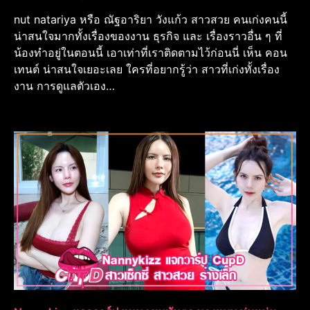
nut natariya หรือ ณัฐอาริยา วังแก้ว สาวสวย คนเก่งคนนี้
น่าสนใจมากทั้งเรื่องของงาน ธุรกิจ และ เรื่องราวอื่น ๆ ที่
น้องทำอยู่ในตอนนี้ เอาเท่าที่เราติดตามไว้ก่อนนี่ เห็น คอน
เทนต์ น่าสนใจเยอะเลย ใครที่อยากรู้ว่า สาวที่เก่งทั้งเรื่อง
งาน การดูแลตัวเอง…