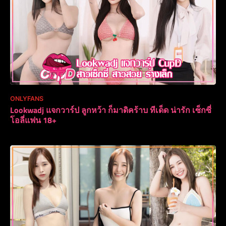
ONLYFANS
Lookwadj แจกวาร์ป ลูกหว้า ก็มาดิคร้าบ ทีเด็ด น่ารัก เซ็กซี่
โอลี่แฟน 18+