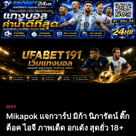
SEXY
Mikapok แจกวาร์ป มิก้า นิภารัตน์ ติ๊ก
ต็อค ไอจี ภาพเด็ด อกเด้ง สุดยั่ว 18+