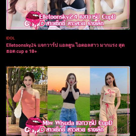
IDOL
Elletoonsky24 แจกวาร์ป แอลตูน ไอดอลสาว มากแรง สุด
ฮอต cup e 18+