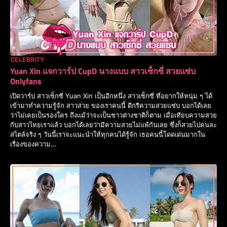
CELEBRITY
Yuan Xin แจกวาร์ป CupD นางแบบ สาวเซ็กซี่ สวยแซ่บ
Onlyfans
เปิดวาร์ป สาวเซ็กซี่ Yuan Xin เป็นอีกหนึ่ง สาวเซ็กซี่ ที่อยากให้หนุ่ม ๆ ได้
เข้ามาทำความรู้จัก สาวสวย ของเราคนนี้ ดีกรีความสวยแซ่บ บอกได้เลย
ว่าไม่เคยเป็นรองใคร ถึงแม้ว่าจะเป็นชาวต่างชาติก็ตาม เมื่อเทียบความสวย
กับสาวไทยเราแล้ว บอกได้เลยว่ามีความสวยไม่แพ้กันเลย ซึ่งก็สวยไปคนละ
สไตล์จริง ๆ วันนี้เราจะแนะนำให้ทุกคนได้รู้จัก เธอคนนี้โดดเด่นมากใน
เรื่องของความ…