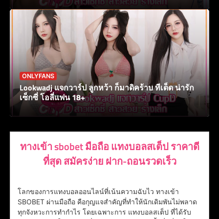
ONLYFANS
Lookwadj แจกวาร์ป ลูกหว้า ก็มาดิคร้าบ ทีเด็ด น่ารัก
เซ็กซี่ โอลี่แฟน 18+
ทางเข้า sbobet มือถือ แทงบอลสเต็ป ราคาดี
ที่สุด สมัครง่าย ฝาก-ถอนรวดเร็ว
โลกของการแทงบอลออนไลน์ที่เน้นความฉับไว ทางเข้า
SBOBET ผ่านมือถือ คือกุญแจสำคัญที่ทำให้นักเดิมพันไม่พลาด
ทุกจังหวะการทำกำไร โดยเฉพาะการ แทงบอลสเต็ป ที่ได้รับ