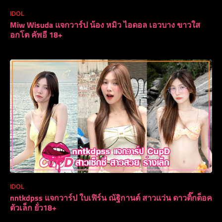
IDOL
Miw Wisuda แจกวาร์ป น้อง หมิว ไอดอล เอวบาง ขาวใส
อกโต คัพอี 18+
IDOL
nntkdpss แจกวาร์ป ใบเฟิร์น ณัฐิกานต์ สาวแว่น ดาวติ๊กต็อค
ตัวเล็ก ยั่ว18+