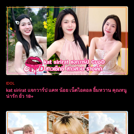
IDOL
kat sirirat แจกวาร์ป แคท น้อย เน็ตไอดอล ยิ้มหวาน คุณหนู
น่ารัก ยั่ว 18+