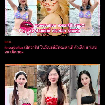
IDOL
knowbellee เปิดวาร์ป โนว์เบลล์มัทฉะลาเต้ ตัวเล็ก มาแรง
VK เด็ด 18+