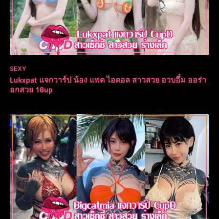
SEXY
Lukxpat แจกวาร์ป น้อง แพด ไอดอล สาวสวย อวบอึ๋ม ออร่า
อกสวย 18up