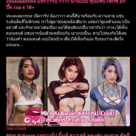
Vevavalentine แจกวาร์ป วาวา นางแบบ หุ่นแซ่บ เซ็กซี่ อก
บึ้ม cup e 18+
Vevavalentine เปิดวาร์ป น้องวาวา คนนี้ที่มาพร้อมกับ ความสวย แซ่บ
ระดับเต็มสิไม่หักเลย เราไปดูมาหุ่นคุณน้องดีมาก แสดงว่าดูแลตัวเองมาเป็น
อย่างดี และรักษาอย่างต่อเนื่อง พอได้หุ่นดีแบบนี้มาเท่ากับว่า เราจะได้เห็น
คอนเทนต์ แซ่บจากน้องด้วยเหมือนกัน เอาแบบนี้นะ ตามไปส่องกันได้เลย
ว่าน้องทำ คอนเทนต์ แบบไหนบ้าง เดี๋ยวได้เห็นกันเอง รับรองว่าจะติดใจ
แน่นอน…
ONLYFANS
Mint Kullanan แจกวาร์ป มิ้นท์ สาวเท่ย์ ลุคแซ่บ อกสวย คัพอี