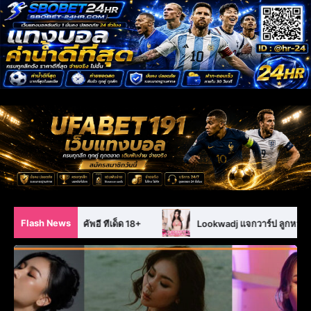
Flash News
น่ารัก เซ็กซี่ โอลี่แฟน 18+
Noo_sunnly แจกวาร์ป ซันนี่ นางแบบ ตั