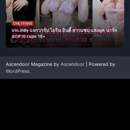
ONLYFANS
Irin.indy แจกวาร์ป ไอริน อินดี้ สาวแซ่บ แห่งยุค น่ารัก
อกสวย cupe 18+
Ascendoor Magazine by
Ascendoor
| Powered by
WordPress
.