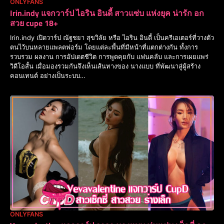
ONLYFANS
Irin.indy แจกวาร์ป ไอริน อินดี้ สาวแซ่บ แห่งยุค น่ารัก อก
สวย cupe 18+
Irin.indy เปิดวาร์ป ณัฐชยา สุขวิลัย หรือ ไอริน อินดี้ เป็นครีเอเตอร์ที่วางตัว
ตนไว้บนหลายแพลตฟอร์ม โดยแต่ละพื้นที่มีหน้าที่แตกต่างกัน ทั้งการ
รวบรวม ผลงาน การอัปเดตชีวิต การพูดคุยกับ แฟนคลับ และการเผยแพร่
วิดีโอสั้น เมื่อมองรวมกันจึงเห็นเส้นทางของ นางแบบ ที่พัฒนาสู่ผู้สร้าง
คอนเทนต์ อย่างเป็นระบบ…
ONLYFANS